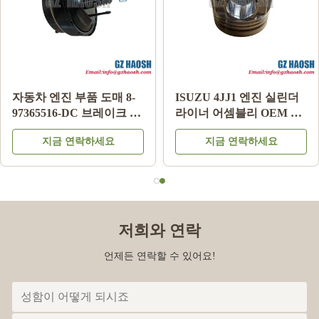
자동차 엔진 부품 도매 8-
ISUZU 4JJ1 엔진 실린더
97365516-DC 브레이크 부
라이너 어셈블리 OEM 교
스터 Isuzu DMAX 03-06
체 3개월 보증
지금 연락하세요
지금 연락하세요
저희와 연락
언제든 연락할 수 있어요!