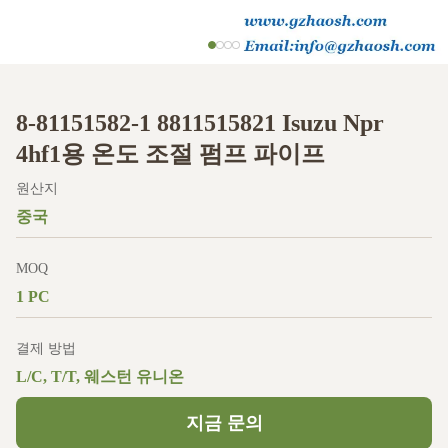
8-81151582-1 8811515821 Isuzu Npr
4hf1용 온도 조절 펌프 파이프
원산지
중국
MOQ
1 PC
결제 방법
L/C, T/T, 웨스턴 유니온
지금 문의