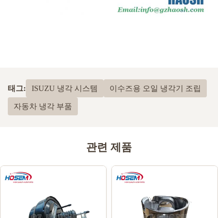
태그:
ISUZU 냉각 시스템
이수즈용 오일 냉각기 조립
자동차 냉각 부품
관련 제품